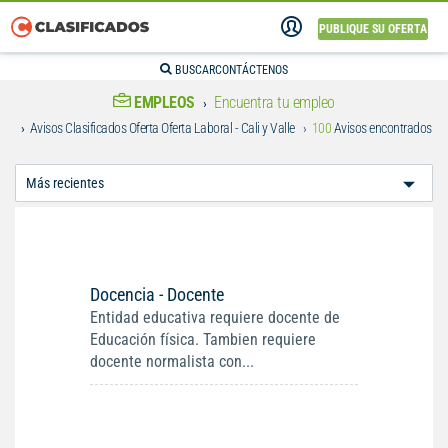
PUBLIQUE SU OFERTA
BUSCAR
CONTÁCTENOS
EMPLEOS
Encuentra tu empleo
Avisos Clasificados Oferta Oferta Laboral - Cali y Valle
100
Avisos encontrados
Ordenar
Por:
Docencia - Docente
Entidad educativa requiere docente de
Educación física. Tambien requiere
docente normalista con...