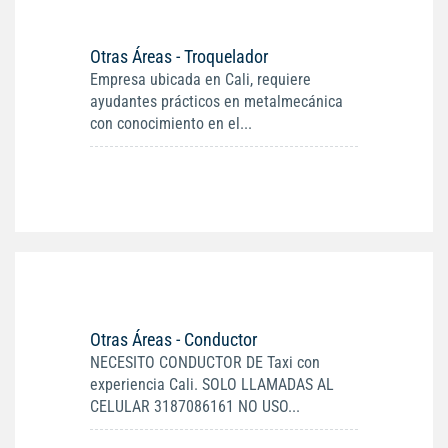
Otras Áreas - Troquelador
Empresa ubicada en Cali, requiere
ayudantes prácticos en metalmecánica
con conocimiento en el...
Otras Áreas - Conductor
NECESITO CONDUCTOR DE Taxi con
experiencia Cali. SOLO LLAMADAS AL
CELULAR 3187086161 NO USO...