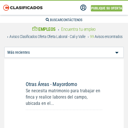
PUBLIQUE SU OFERTA
BUSCAR
CONTÁCTENOS
EMPLEOS
Encuentra tu empleo
Avisos Clasificados Oferta Oferta Laboral - Cali y Valle
99
Avisos encontrados
Ordenar
Por:
Otras Áreas - Mayordomo
Se necesita matrimonio para trabajar en
finca y realice labores del campo,
ubicada en el...