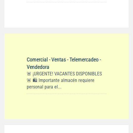
Comercial - Ventas - Telemercadeo -
Vendedora
🚨 ¡URGENTE! VACANTES DISPONIBLES
🚨 🛍️ Importante almacén requiere
personal para el...