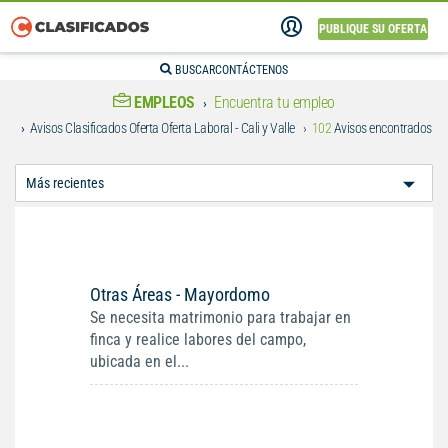
PUBLIQUE SU OFERTA
BUSCAR
CONTÁCTENOS
EMPLEOS
Encuentra tu empleo
Avisos Clasificados Oferta Oferta Laboral - Cali y Valle
102
Avisos encontrados
Ordenar
Por:
Otras Áreas - Mayordomo
Se necesita matrimonio para trabajar en
finca y realice labores del campo,
ubicada en el...