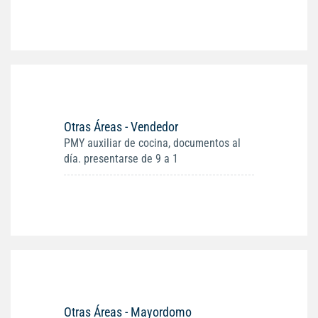
Otras Áreas - Vendedor
PMY auxiliar de cocina, documentos al
día. presentarse de 9 a 1
Otras Áreas - Mayordomo