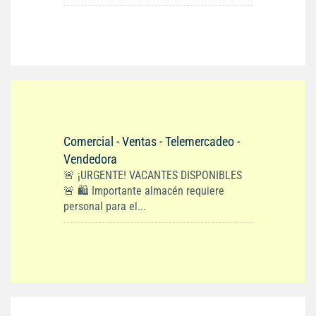
Comercial - Ventas - Telemercadeo -
Vendedora
🚨 ¡URGENTE! VACANTES DISPONIBLES
🚨 🛍️ Importante almacén requiere
personal para el...