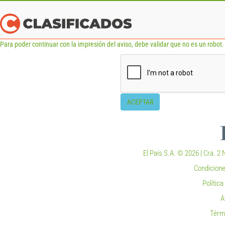
Para poder continuar con la impresión del aviso, debe validar que no es un robot. 
ACEPTAR
El País S.A. © 2026 | Cra. 2 N
Condicione
Polític
A
Térm