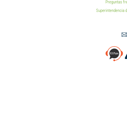
Preguntas fr
Superintendencia d