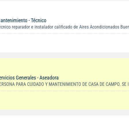
antenimiento - Técnico
écnico reparador e instalador calificado de Aires Acondicionados Buen 
ervicios Generales - Aseadora
ERSONA PARA CUIDADO Y MANTENIMIENTO DE CASA DE CAMPO. SE IN