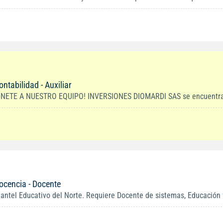
ontabilidad - Auxiliar
ÚNETE A NUESTRO EQUIPO! INVERSIONES DIOMARDI SAS se encuentra en
ocencia - Docente
lantel Educativo del Norte. Requiere Docente de sistemas, Educación fí