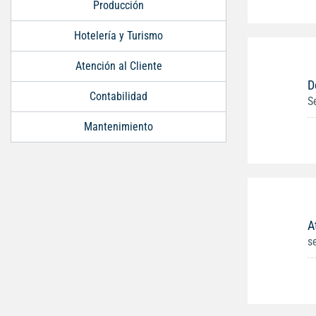
Producción
Hotelería y Turismo
Atención al Cliente
D
Contabilidad
S
Mantenimiento
A
s