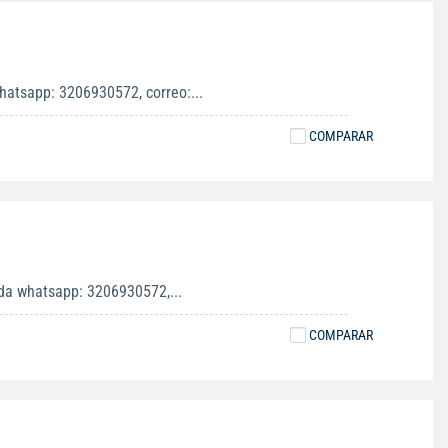
hatsapp: 3206930572, correo:...
COMPARAR
ida whatsapp: 3206930572,...
COMPARAR