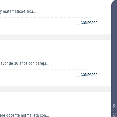
y matemática-física....
COMPARAR
ayor de 30 años con pareja...
COMPARAR
Tu opinión
ere docente normalista con...