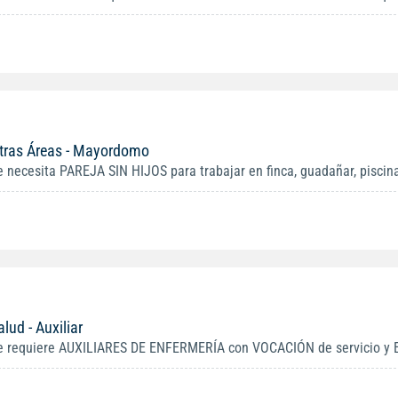
tras Áreas - Mayordomo
e necesita PAREJA SIN HIJOS para trabajar en finca, guadañar, piscinas
alud - Auxiliar
e requiere AUXILIARES DE ENFERMERÍA con VOCACIÓN de servicio y E