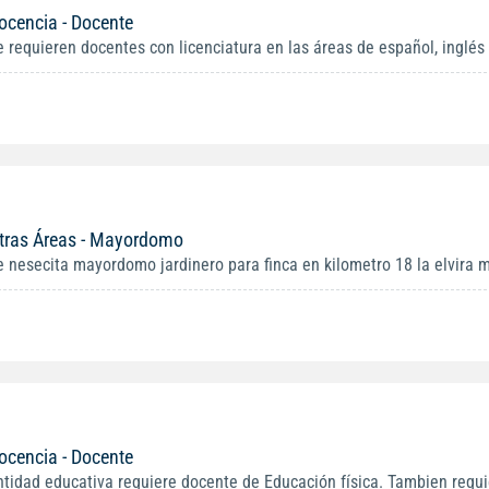
ocencia - Docente
e requieren docentes con licenciatura en las áreas de español, inglés 
tras Áreas - Mayordomo
e nesecita mayordomo jardinero para finca en kilometro 18 la elvira m
ocencia - Docente
ntidad educativa requiere docente de Educación física. Tambien requi