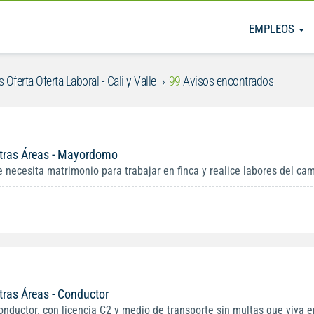
EMPLEOS
 Oferta Oferta Laboral - Cali y Valle
99
Avisos encontrados
tras Áreas - Mayordomo
e necesita matrimonio para trabajar en finca y realice labores del cam
tras Áreas - Conductor
onductor. con licencia C2 y medio de transporte sin multas que viva en