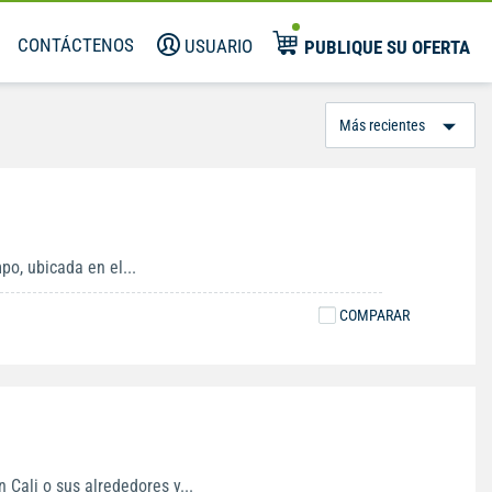
CONTÁCTENOS
USUARIO
PUBLIQUE SU OFERTA
Or
Po
po, ubicada en el...
COMPARAR
 Cali o sus alrededores y...