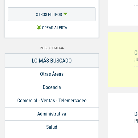
OTROS FILTROS
CREAR ALERTA
PUBLICIDAD
C
¡
LO MÁS BUSCADO
Otras Áreas
Docencia
Comercial - Ventas - Telemercadeo
D
Administrativa
P
Salud