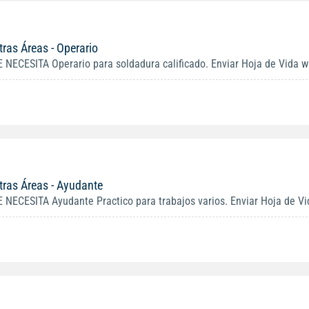
tras Áreas - Operario
E NECESITA Operario para soldadura calificado. Enviar Hoja de Vida w
tras Áreas - Ayudante
E NECESITA Ayudante Practico para trabajos varios. Enviar Hoja de V