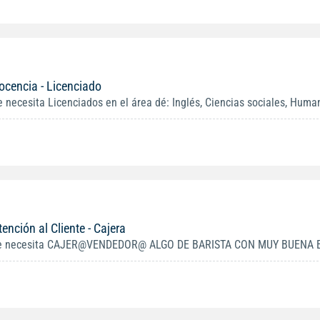
ocencia - Licenciado
e necesita Licenciados en el área dé: Inglés, Ciencias sociales, Huma
tención al Cliente - Cajera
e necesita CAJER@VENDEDOR@ ALGO DE BARISTA CON MUY BUENA EX