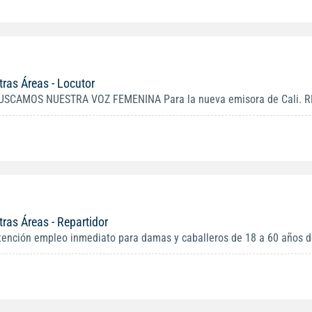
tras Áreas - Locutor
USCAMOS NUESTRA VOZ FEMENINA Para la nueva emisora de Cali. R
tras Áreas - Repartidor
tención empleo inmediato para damas y caballeros de 18 a 60 años de