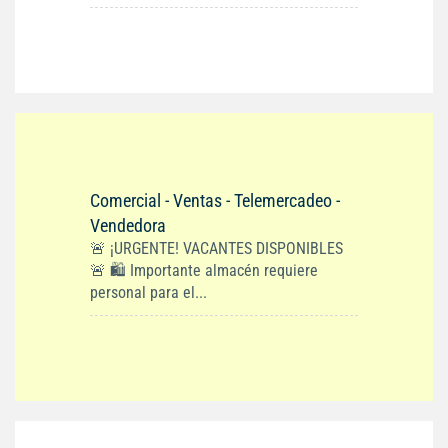
Comercial - Ventas - Telemercadeo -
Vendedora
🚨 ¡URGENTE! VACANTES DISPONIBLES
🚨 🛍️ Importante almacén requiere
personal para el...