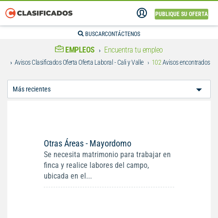
PUBLIQUE SU OFERTA
BUSCAR
CONTÁCTENOS
EMPLEOS
Encuentra tu empleo
Avisos Clasificados Oferta Oferta Laboral - Cali y Valle
102
Avisos encontrados
Ordenar
Por:
Otras Áreas - Mayordomo
Se necesita matrimonio para trabajar en
finca y realice labores del campo,
ubicada en el...