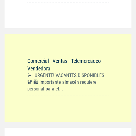
Comercial - Ventas - Telemercadeo -
Vendedora
🚨 ¡URGENTE! VACANTES DISPONIBLES
🚨 🛍️ Importante almacén requiere
personal para el...