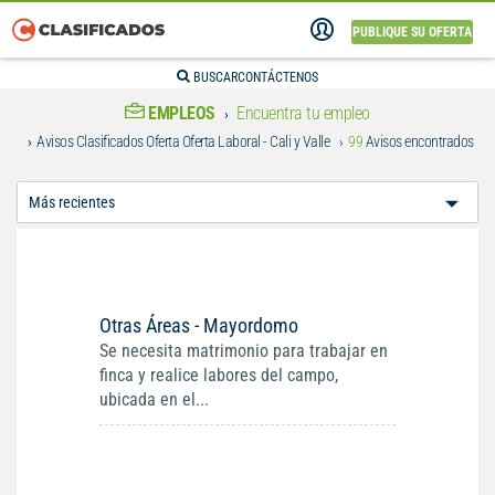
PUBLIQUE SU OFERTA
BUSCAR
CONTÁCTENOS
EMPLEOS
Encuentra tu empleo
Avisos Clasificados Oferta Oferta Laboral - Cali y Valle
99
Avisos encontrados
Ordenar
Por:
Otras Áreas - Mayordomo
Se necesita matrimonio para trabajar en
finca y realice labores del campo,
ubicada en el...