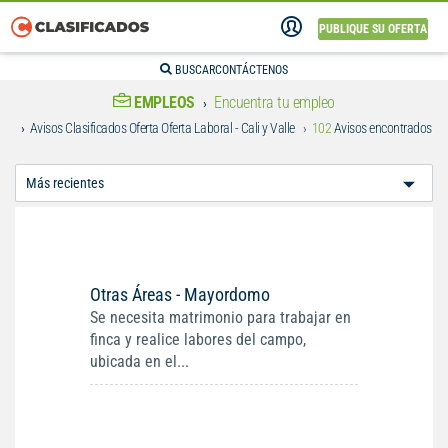
PUBLIQUE SU OFERTA
BUSCAR
CONTÁCTENOS
EMPLEOS
Encuentra tu empleo
Avisos Clasificados Oferta Oferta Laboral - Cali y Valle
102
Avisos encontrados
Ordenar
Por:
Otras Áreas - Mayordomo
Se necesita matrimonio para trabajar en
finca y realice labores del campo,
ubicada en el...