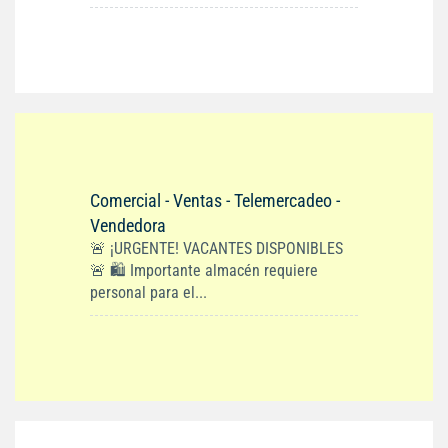
Comercial - Ventas - Telemercadeo -
Vendedora
🚨 ¡URGENTE! VACANTES DISPONIBLES
🚨 🛍️ Importante almacén requiere
personal para el...