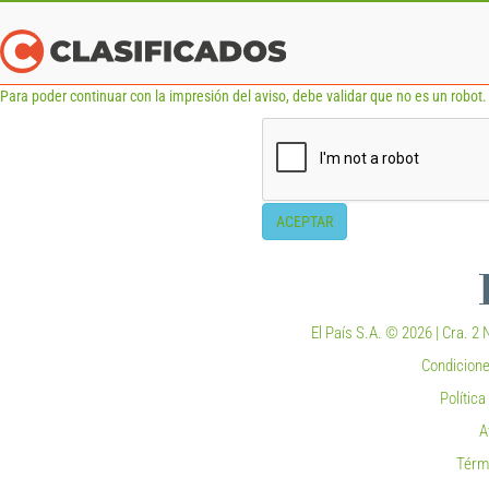
Para poder continuar con la impresión del aviso, debe validar que no es un robot. 
ACEPTAR
El País S.A. © 2026 | Cra. 2 N
Condicione
Polític
A
Térm