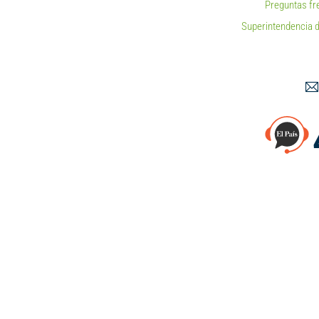
Preguntas fr
Superintendencia d