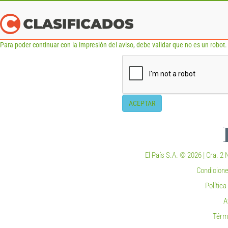
Para poder continuar con la impresión del aviso, debe validar que no es un robot. 
ACEPTAR
El País S.A. © 2026 | Cra. 2 N
Condicione
Polític
A
Térm