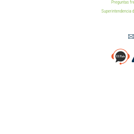
Preguntas fr
Superintendencia d