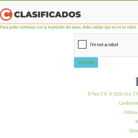
Para poder continuar con la impresión del aviso, debe validar que no es un robot. 
ACEPTAR
El País S.A. © 2026 | Cra. 2 N
Condicione
Polític
A
Térm