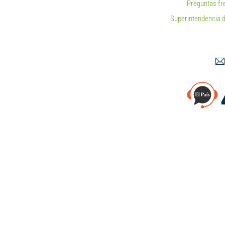
Preguntas fr
Superintendencia d