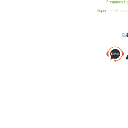
Preguntas fr
Superintendencia d