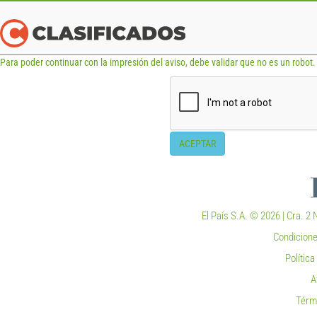
Para poder continuar con la impresión del aviso, debe validar que no es un robot. 
ACEPTAR
El País S.A. © 2026 | Cra. 2 N
Condicione
Polític
A
Térm