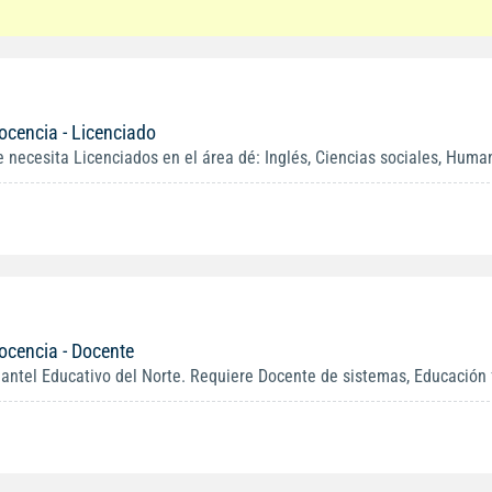
ocencia - Licenciado
e necesita Licenciados en el área dé: Inglés, Ciencias sociales, Huma
ocencia - Docente
lantel Educativo del Norte. Requiere Docente de sistemas, Educación fí