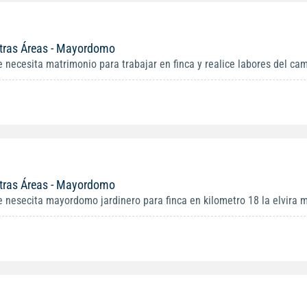
tras Áreas - Mayordomo
e necesita matrimonio para trabajar en finca y realice labores del cam
tras Áreas - Mayordomo
e nesecita mayordomo jardinero para finca en kilometro 18 la elvira m