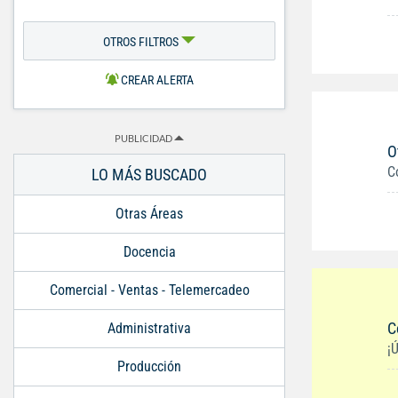
OTROS FILTROS
CREAR ALERTA
PUBLICIDAD
O
C
LO MÁS BUSCADO
Otras Áreas
Docencia
Comercial - Ventas - Telemercadeo
C
Administrativa
¡
Producción