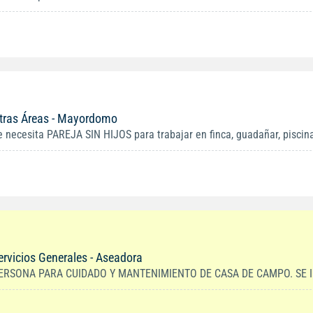
tras Áreas - Mayordomo
e necesita PAREJA SIN HIJOS para trabajar en finca, guadañar, piscinas
ervicios Generales - Aseadora
ERSONA PARA CUIDADO Y MANTENIMIENTO DE CASA DE CAMPO. SE IN