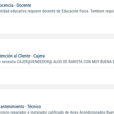
ocencia - Docente
ntidad educativa requiere docente de Educación física. Tambien requi
tención al Cliente - Cajera
e necesita CAJER@VENDEDOR@ ALGO DE BARISTA CON MUY BUENA EX
antenimiento - Técnico
écnico reparador e instalador calificado de Aires Acondicionados Buen 