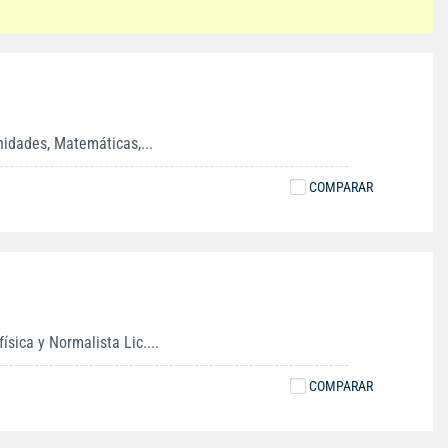
nidades, Matemáticas,...
COMPARAR
sica y Normalista Lic....
COMPARAR