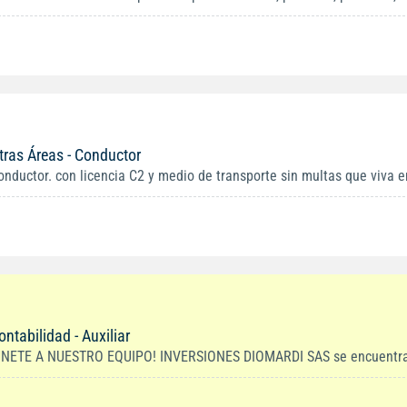
tras Áreas - Conductor
onductor. con licencia C2 y medio de transporte sin multas que viva en
ontabilidad - Auxiliar
ÚNETE A NUESTRO EQUIPO! INVERSIONES DIOMARDI SAS se encuentra en