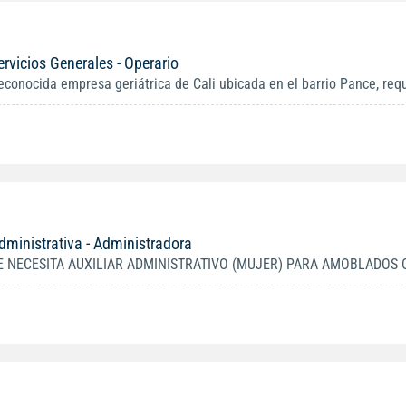
ervicios Generales - Operario
econocida empresa geriátrica de Cali ubicada en el barrio Pance, re
dministrativa - Administradora
E NECESITA AUXILIAR ADMINISTRATIVO (MUJER) PARA AMOBLADOS O