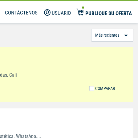
CONTÁCTENOS
USUARIO
PUBLIQUE SU OFERTA
Or
Po
das, Cali
COMPARAR
stética. WhatsApp....