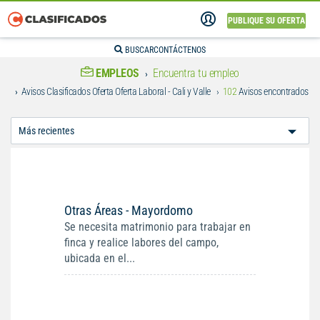
PUBLIQUE SU OFERTA
BUSCAR
CONTÁCTENOS
EMPLEOS
Encuentra tu empleo
Avisos Clasificados Oferta Oferta Laboral - Cali y Valle
102
Avisos encontrados
Ordenar
Por:
Otras Áreas - Mayordomo
Se necesita matrimonio para trabajar en
finca y realice labores del campo,
ubicada en el...