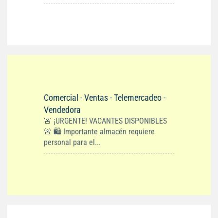
Comercial - Ventas - Telemercadeo -
Vendedora
🚨 ¡URGENTE! VACANTES DISPONIBLES
🚨 🛍️ Importante almacén requiere
personal para el...