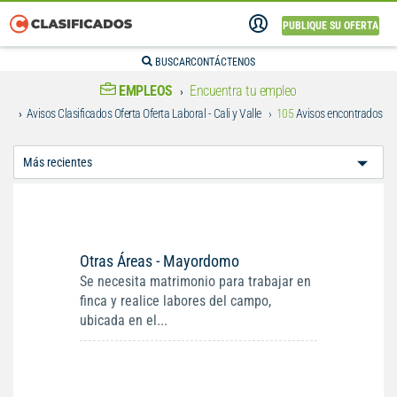
PUBLIQUE SU OFERTA
BUSCAR
CONTÁCTENOS
EMPLEOS
Encuentra tu empleo
Avisos Clasificados Oferta Oferta Laboral - Cali y Valle
105
Avisos encontrados
Ordenar
Por:
Otras Áreas - Mayordomo
Se necesita matrimonio para trabajar en
finca y realice labores del campo,
ubicada en el...