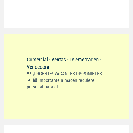
Comercial - Ventas - Telemercadeo -
Vendedora
🚨 ¡URGENTE! VACANTES DISPONIBLES
🚨 🛍️ Importante almacén requiere
personal para el...