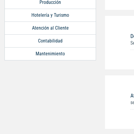
Producción
Hotelería y Turismo
Atención al Cliente
D
Contabilidad
S
Mantenimiento
A
s