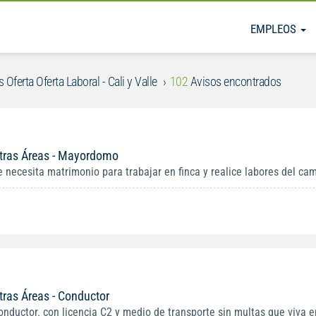
EMPLEOS
 Oferta Oferta Laboral - Cali y Valle
102
Avisos encontrados
tras Áreas - Mayordomo
e necesita matrimonio para trabajar en finca y realice labores del cam
tras Áreas - Conductor
onductor. con licencia C2 y medio de transporte sin multas que viva en