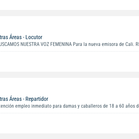
tras Áreas - Locutor
USCAMOS NUESTRA VOZ FEMENINA Para la nueva emisora de Cali. R
tras Áreas - Repartidor
tención empleo inmediato para damas y caballeros de 18 a 60 años de