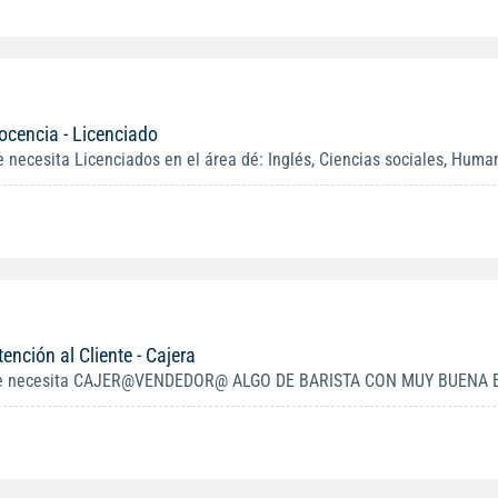
ocencia - Licenciado
e necesita Licenciados en el área dé: Inglés, Ciencias sociales, Huma
tención al Cliente - Cajera
e necesita CAJER@VENDEDOR@ ALGO DE BARISTA CON MUY BUENA EX