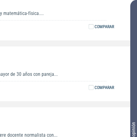
y matemática-física....
COMPARAR
ayor de 30 años con pareja...
COMPARAR
Tu opinión
ere docente normalista con...