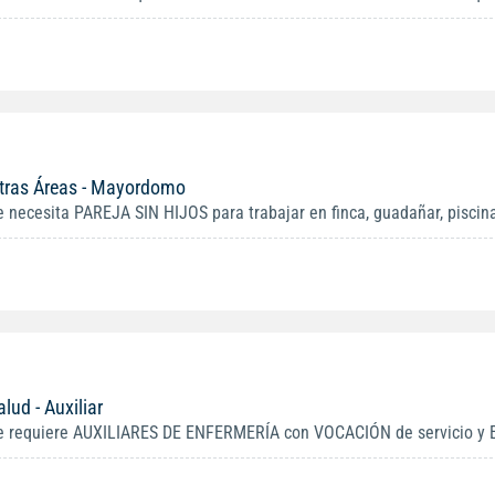
tras Áreas - Mayordomo
e necesita PAREJA SIN HIJOS para trabajar en finca, guadañar, piscinas
alud - Auxiliar
e requiere AUXILIARES DE ENFERMERÍA con VOCACIÓN de servicio y E