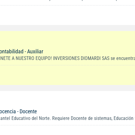
ontabilidad - Auxiliar
ÚNETE A NUESTRO EQUIPO! INVERSIONES DIOMARDI SAS se encuentra en
ocencia - Docente
lantel Educativo del Norte. Requiere Docente de sistemas, Educación fí