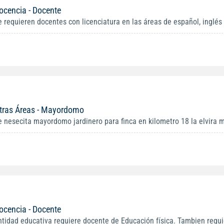
ocencia - Docente
e requieren docentes con licenciatura en las áreas de español, inglés 
tras Áreas - Mayordomo
e nesecita mayordomo jardinero para finca en kilometro 18 la elvira m
ocencia - Docente
ntidad educativa requiere docente de Educación física. Tambien requi