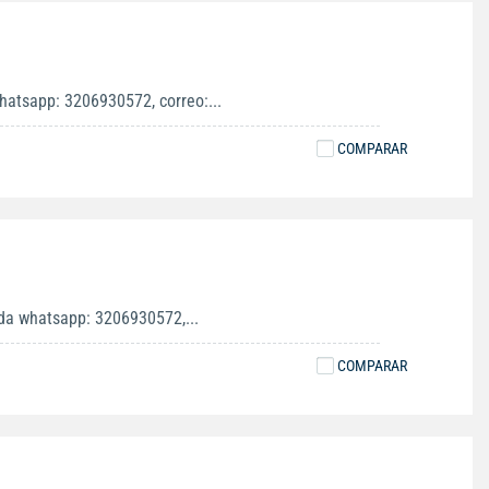
hatsapp: 3206930572, correo:...
COMPARAR
ida whatsapp: 3206930572,...
COMPARAR