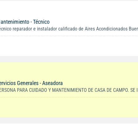
antenimiento - Técnico
écnico reparador e instalador calificado de Aires Acondicionados Buen 
ervicios Generales - Aseadora
ERSONA PARA CUIDADO Y MANTENIMIENTO DE CASA DE CAMPO. SE IN