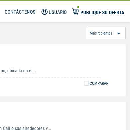
CONTÁCTENOS
USUARIO
PUBLIQUE SU OFERTA
Or
Po
po, ubicada en el...
COMPARAR
 Cali o sus alrededores y...