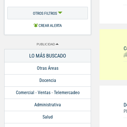
OTROS FILTROS
CREAR ALERTA
PUBLICIDAD
C
¡
LO MÁS BUSCADO
Otras Áreas
Docencia
Comercial - Ventas - Telemercadeo
D
Administrativa
P
Salud