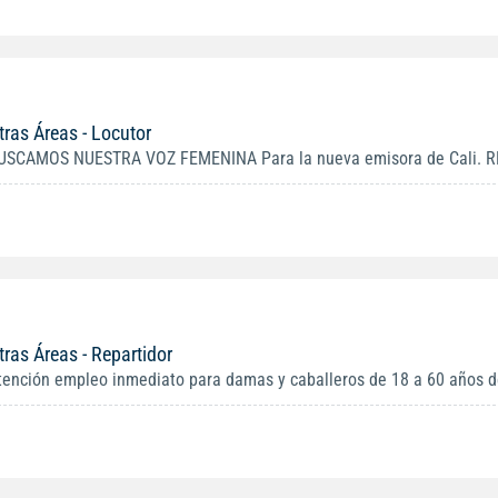
tras Áreas - Locutor
USCAMOS NUESTRA VOZ FEMENINA Para la nueva emisora de Cali. R
tras Áreas - Repartidor
tención empleo inmediato para damas y caballeros de 18 a 60 años de