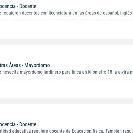
ocencia - Docente
e requieren docentes con licenciatura en las áreas de español, inglés 
tras Áreas - Mayordomo
e nesecita mayordomo jardinero para finca en kilometro 18 la elvira m
ocencia - Docente
ntidad educativa requiere docente de Educación física. Tambien requi