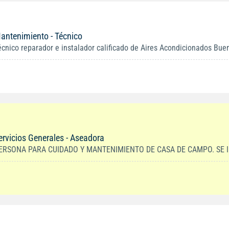
antenimiento - Técnico
écnico reparador e instalador calificado de Aires Acondicionados Buen 
ervicios Generales - Aseadora
ERSONA PARA CUIDADO Y MANTENIMIENTO DE CASA DE CAMPO. SE IN