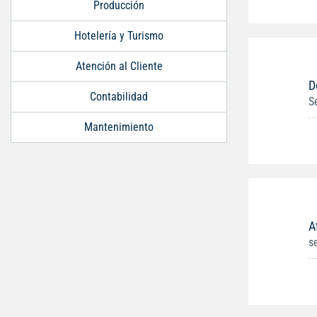
Producción
Hotelería y Turismo
Atención al Cliente
D
Contabilidad
S
Mantenimiento
A
s