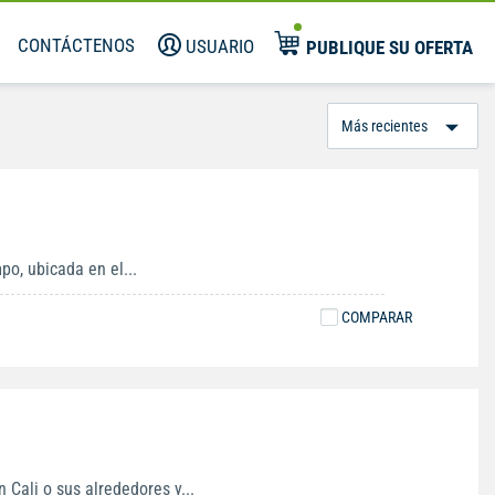
CONTÁCTENOS
USUARIO
PUBLIQUE SU OFERTA
Or
Po
po, ubicada en el...
COMPARAR
 Cali o sus alrededores y...