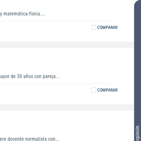
y matemática-física....
COMPARAR
ayor de 30 años con pareja...
COMPARAR
Tu opinión
ere docente normalista con...