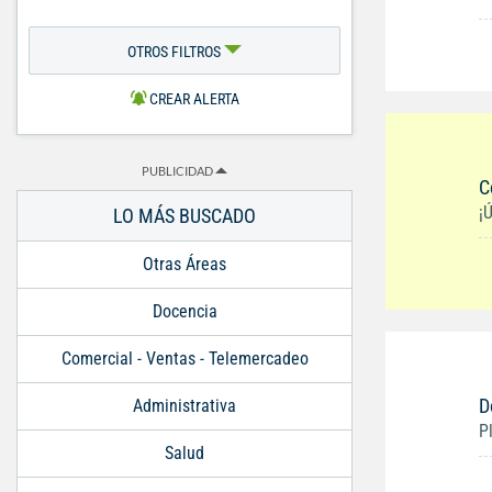
OTROS FILTROS
CREAR ALERTA
PUBLICIDAD
C
¡
LO MÁS BUSCADO
Otras Áreas
Docencia
Comercial - Ventas - Telemercadeo
D
Administrativa
P
Salud