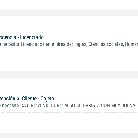
ocencia - Licenciado
e necesita Licenciados en el área dé: Inglés, Ciencias sociales, Huma
tención al Cliente - Cajera
e necesita CAJER@VENDEDOR@ ALGO DE BARISTA CON MUY BUENA EX