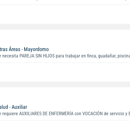
tras Áreas - Mayordomo
e necesita PAREJA SIN HIJOS para trabajar en finca, guadañar, piscinas
alud - Auxiliar
e requiere AUXILIARES DE ENFERMERÍA con VOCACIÓN de servicio y E