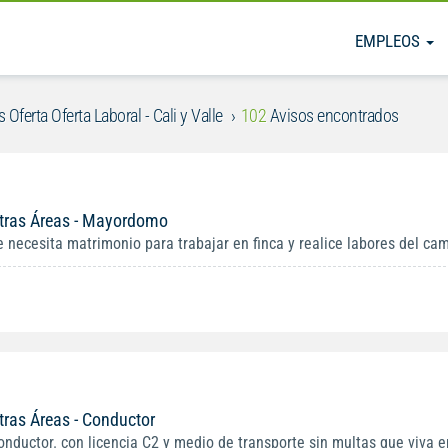
EMPLEOS
 Oferta Oferta Laboral - Cali y Valle
102
Avisos encontrados
tras Áreas - Mayordomo
e necesita matrimonio para trabajar en finca y realice labores del cam
tras Áreas - Conductor
onductor. con licencia C2 y medio de transporte sin multas que viva en