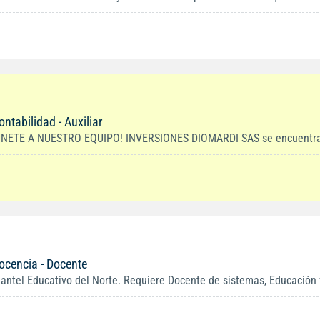
ontabilidad - Auxiliar
ÚNETE A NUESTRO EQUIPO! INVERSIONES DIOMARDI SAS se encuentra en
ocencia - Docente
lantel Educativo del Norte. Requiere Docente de sistemas, Educación fí