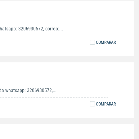
hatsapp: 3206930572, correo:...
COMPARAR
ida whatsapp: 3206930572,...
COMPARAR